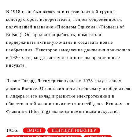
В 1918 г. он был включен в состав элитной группы
конструкторов, изобретателей, гениев современности,
получившей название «Пионеры Эдисона» (Pioneers of
Edison). Он продолжал работать, помогать и
поддерживать активную жизнь и создавать новые
изобретения. Некоторое замедление движения произошло
в 1920-х гг., когда частично он потерял зрение после
инсульта.
Льюис Говард Латимер скончался в 1928 году в своем
доме в Квинсе. Он оставил после себя славу изобретателя
и лидера и его вклад в развитие электротехники и
общественной жизни почитается по сей день. Его дом во
Флашинге (Flushing) является памятником искусства.
TAGS:
ВАГОН
ВЕДУЩИЙ ИНЖЕНЕР