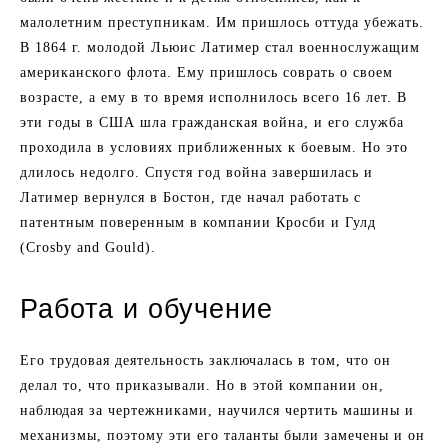
малолетним преступникам. Им пришлось оттуда убежать.
В 1864 г. молодой Льюис Латимер стал военнослужащим
американского флота. Ему пришлось соврать о своем
возрасте, а ему в то время исполнилось всего 16 лет. В
эти годы в США шла гражданская война, и его служба
проходила в условиях приближенных к боевым. Но это
длилось недолго. Спустя год война завершилась и
Латимер вернулся в Бостон, где начал работать с
патентным поверенным в компании Кросби и Гулд
(Crosby and Gould).
Работа и обучение
Его трудовая деятельность заключалась в том, что он
делал то, что приказывали. Но в этой компании он,
наблюдая за чертежниками, научился чертить машины и
механизмы, поэтому эти его таланты были замечены и он