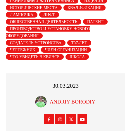
ГЕНИАЛЬНЫЙ ЖИТЕЛЬ КВИНСА
ИЗДЕЛИЯ
ИСТОРИЧЕСКИЕ МЕСТА
КВАЛИФИКАЦИЯ
ЛАМПОЧКА
ЛИФТ
ОБЩЕСТВЕННАЯ ДЕЯТЕЛЬНОСТЬ
ПАТЕНТ
ПРОИЗВОДСТВО И УСТАНОВКУ НОВОГО
ОБОРУДОВАНИЯ
СОЗДАТЕЛЬ УСТРОЙСТВА
ТУАЛЕТ
ЧЕРТЕЖНИК
ЧЛЕН ОРГАНИЗАЦИИ
ЧТО УВИДЕТЬ В КВИНСЕ
ШКОЛА
30.03.2023
ANDRIY BORODIY