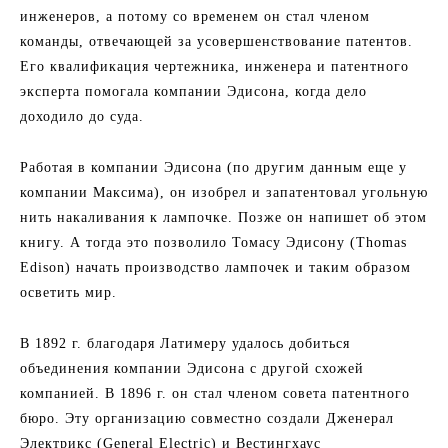
инженеров, а потому со временем он стал членом
команды, отвечающей за усовершенствование патентов.
Его квалификация чертежника, инженера и патентного
эксперта помогала компании Эдисона, когда дело
доходило до суда.
Работая в компании Эдисона (по другим данным еще у
компании Максима), он изобрел и запатентовал угольную
нить накаливания к лампочке. Позже он напишет об этом
книгу. А тогда это позволило Томасу Эдисону (Thomas
Edison) начать производство лампочек и таким образом
осветить мир.
В 1892 г. благодаря Латимеру удалось добиться
объединения компании Эдисона с другой схожей
компанией. В 1896 г. он стал членом совета патентного
бюро. Эту организацию совместно создали Дженерал
Электрикс (General Electric) и Вестингхаус