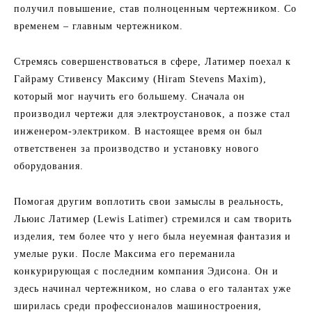
получил повышение, став полноценным чертежником. Со
временем – главным чертежником.
Стремясь совершенствоваться в сфере, Латимер поехал к
Гайраму Стивенсу Максиму (Hiram Stevens Maxim),
который мог научить его большему. Сначала он
производил чертежи для электроустановок, а позже стал
инженером-электриком. В настоящее время он был
ответственен за производство и установку нового
оборудования.
Помогая другим воплотить свои замыслы в реальность,
Льюис Латимер (Lewis Latimer) стремился и сам творить
изделия, тем более что у него была неуемная фантазия и
умелые руки. После Максима его переманила
конкурирующая с последним компания Эдисона. Он и
здесь начинал чертежником, но слава о его талантах уже
ширилась среди профессионалов машиностроения,