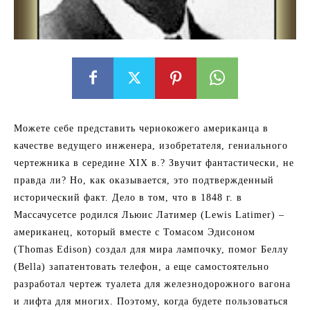
Можете себе представить чернокожего американца в
качестве ведущего инженера, изобретателя, гениального
чертежника в середине XIX в.? Звучит фантастически, не
правда ли? Но, как оказывается, это подтвержденный
исторический факт. Дело в том, что в 1848 г. в
Массачусетсе родился Льюис Латимер (Lewis Latimer) –
американец, который вместе с Томасом Эдисоном
(Thomas Edison) создал для мира лампочку, помог Беллу
(Bella) запатентовать телефон, а еще самостоятельно
разработал чертеж туалета для железнодорожного вагона
и лифта для многих. Поэтому, когда будете пользоваться