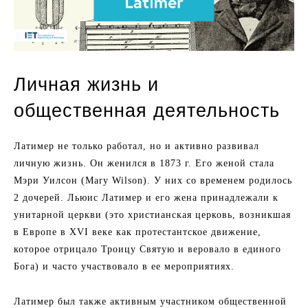
Личная жизнь и
общественная деятельность
Латимер не только работал, но и активно развивал
личную жизнь. Он женился в 1873 г. Его женой стала
Мэри Уилсон (Mary Wilson). У них со временем родилось
2 дочерей. Льюис Латимер и его жена принадлежали к
унитарной церкви (это христианская церковь, возникшая
в Европе в XVI веке как протестантское движение,
которое отрицало Троицу Святую и веровало в единого
Бога) и часто участвовало в ее мероприятиях.
Латимер был также активным участником общественной