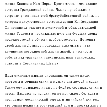
жизни Квинса и Нью-Йорка. Кроме этого, имея звание
ветерана Гражданской войны, Льюис приобщался к
встречам участников этой братоубийственной войны, на
которых присутствовали ветераны армии Конфедерации.
Он принимал участие в культурной и образовательной
жизни Гарлема и прокладывал путь для будущих своих
последователей в области изобретательства. До конца
своей жизни Латимер продолжал выдумывать пути
улучшения повседневной жизни людей, в частности
работая над уравнения гражданских прав темнокожих
граждан в Соединенных Штатах.
Имея отличные навыки рисования, он также писал
портреты и сочинял стихи и музыку для друзей и семьи.
Также ему нравилось играть на флейте, создавать стихи и
пьесы. Находясь на пенсии, он не мог сидеть без дела и
преподавал механический чертеж и английский для тех,
кто решил покинуть родительский дом и переехал жить в