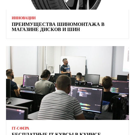
ИННОВАЦИИ
ПРЕИМУЩЕСТВА ШИНОМОНТАЖА В
МАГАЗИНЕ ДИСКОВ И ШИН
ІТ-СФЕРА
БЕСПЛАТНЫЕ IT-КУРСЫ В КУИНСЕ