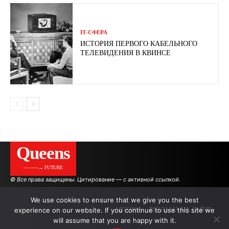
ІТ-СФЕРА
ИСТОРИЯ ПЕРВОГО КАБЕЛЬНОГО
ТЕЛЕВИДЕНИЯ В КВИНСЕ
Queens
———→ FUTURE
© Все права защищены. Цитирование — с активной ссылкой.
We use cookies to ensure that we give you the best
experience on our website. If you continue to use this site we
АВТОРЫ
РЕКЛАМА НА САЙТЕ
will assume that you are happy with it.