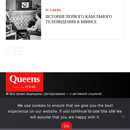
ІТ-СФЕРА
ИСТОРИЯ ПЕРВОГО КАБЕЛЬНОГО
ТЕЛЕВИДЕНИЯ В КВИНСЕ
Queens
———→ FUTURE
© Все права защищены. Цитирование — с активной ссылкой.
We use cookies to ensure that we give you the best
experience on our website. If you continue to use this site we
АВТОРЫ
РЕКЛАМА НА САЙТЕ
will assume that you are happy with it.
Ok