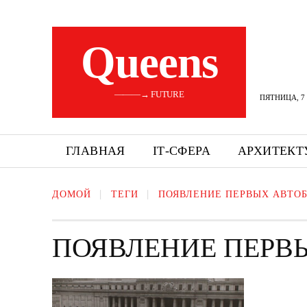
Queens
———→ FUTURE
ПЯТНИЦА, 7 
ГЛАВНАЯ
ІТ-СФЕРА
АРХИТЕКТ
ДОМОЙ
ТЕГИ
ПОЯВЛЕНИЕ ПЕРВЫХ АВТО
ПОЯВЛЕНИЕ ПЕРВ