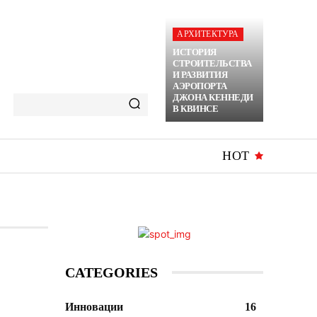
АРХИТЕКТУРА
ИСТОРИЯ
СТРОИТЕЛЬСТВА
И РАЗВИТИЯ
АЭРОПОРТА
ДЖОНА КЕННЕДИ
В КВИНСЕ
HOT
CATEGORIES
Инновации
16