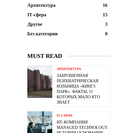
Архитектура
16
ІТ-сфера
15
Другое
3
Без категории
0
MUST READ
АРХИТЕКТУРА
ЗАБРОШЕННАЯ
ПСИХИАТРИЧЕСКАЯ
БОЛЬНИЦА «КИНГЗ
ПАРК»: ФАКТЫ, О
КОТОРЫХ МАЛО КТО
ЗНАЕТ
ІТ-СФЕРА
ИТ-КОМПАНИЯ
MANAGED TECHNOLOGY:
ИСТОРИЯ ОСНОВАНИЯ,