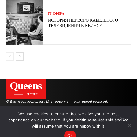
ІТ-СФЕРА
ИСТОРИЯ ПЕРВОГО КАБЕЛЬНОГО
ТЕЛЕВИДЕНИЯ В КВИНСЕ
Queens
———→ FUTURE
© Все права защищены. Цитирование — с активной ссылкой.
We use cookies to ensure that we give you the best
experience on our website. If you continue to use this site we
АВТОРЫ
РЕКЛАМА НА САЙТЕ
will assume that you are happy with it.
Ok