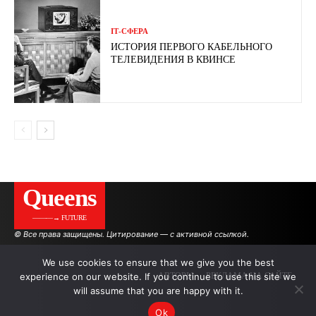
ІТ-СФЕРА
ИСТОРИЯ ПЕРВОГО КАБЕЛЬНОГО
ТЕЛЕВИДЕНИЯ В КВИНСЕ
Queens
———→ FUTURE
© Все права защищены. Цитирование — с активной ссылкой.
We use cookies to ensure that we give you the best
experience on our website. If you continue to use this site we
АВТОРЫ
РЕКЛАМА НА САЙТЕ
will assume that you are happy with it.
Ok