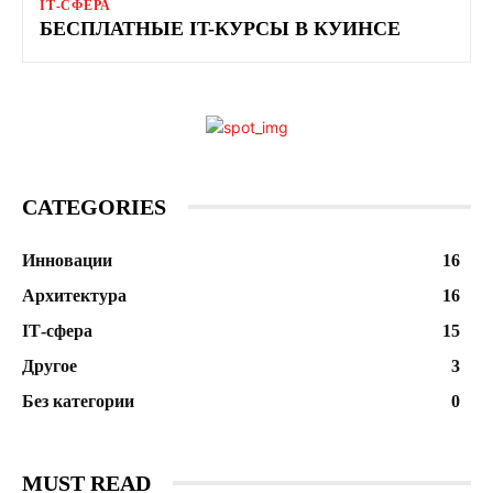
ІТ-СФЕРА
БЕСПЛАТНЫЕ IT-КУРСЫ В КУИНСЕ
CATEGORIES
Инновации
16
Архитектура
16
ІТ-сфера
15
Другое
3
Без категории
0
MUST READ