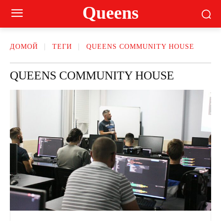
Queens
ДОМОЙ
ТЕГИ
QUEENS COMMUNITY HOUSE
QUEENS COMMUNITY HOUSE