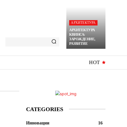
АРХИТЕКТУРА
АРХИТЕКТУРА
КВИНСА:
ЗАРОЖДЕНИЕ,
РАЗВИТИЕ
HOT
CATEGORIES
Инновации
16