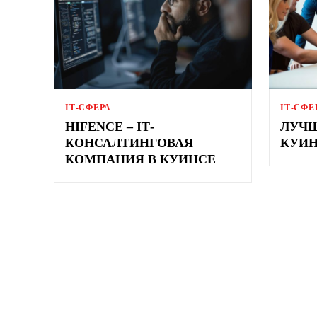
ІТ-СФЕРА
ІТ-СФЕ
HIFENCE – ІТ-
ЛУЧШ
КОНСАЛТИНГОВАЯ
КУИ
КОМПАНИЯ В КУИНСЕ