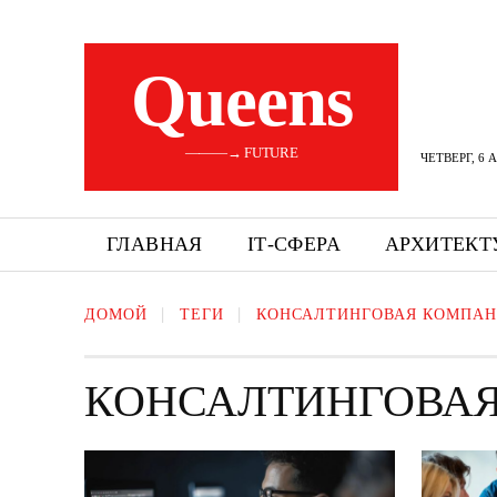
Queens
———→ FUTURE
ЧЕТВЕРГ, 6 
ГЛАВНАЯ
ІТ-СФЕРА
АРХИТЕКТ
ДОМОЙ
ТЕГИ
КОНСАЛТИНГОВАЯ КОМПА
КОНСАЛТИНГОВА