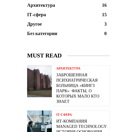
Архитектура
16
ІТ-сфера
15
Другое
3
Без категории
0
MUST READ
АРХИТЕКТУРА
ЗАБРОШЕННАЯ
ПСИХИАТРИЧЕСКАЯ
БОЛЬНИЦА «КИНГЗ
ПАРК»: ФАКТЫ, О
КОТОРЫХ МАЛО КТО
ЗНАЕТ
ІТ-СФЕРА
ИТ-КОМПАНИЯ
MANAGED TECHNOLOGY:
ИСТОРИЯ ОСНОВАНИЯ,