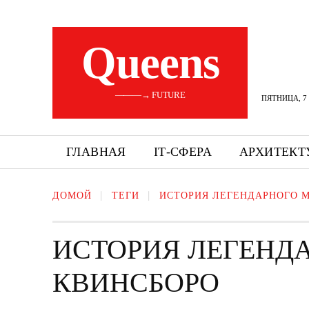
Queens
———→ FUTURE
ПЯТНИЦА, 7 
ГЛАВНАЯ
ІТ-СФЕРА
АРХИТЕКТ
ДОМОЙ
ТЕГИ
ИСТОРИЯ ЛЕГЕНДАРНОГО 
ИСТОРИЯ ЛЕГЕНД
КВИНСБОРО