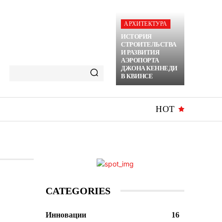
АРХИТЕКТУРА
ИСТОРИЯ
СТРОИТЕЛЬСТВА
И РАЗВИТИЯ
АЭРОПОРТА
ДЖОНА КЕННЕДИ
В КВИНСЕ
HOT
CATEGORIES
Инновации
16