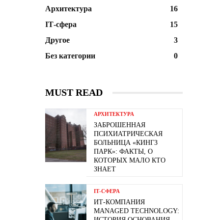
Архитектура
16
ІТ-сфера
15
Другое
3
Без категории
0
MUST READ
АРХИТЕКТУРА
ЗАБРОШЕННАЯ
ПСИХИАТРИЧЕСКАЯ
БОЛЬНИЦА «КИНГЗ
ПАРК»: ФАКТЫ, О
КОТОРЫХ МАЛО КТО
ЗНАЕТ
ІТ-СФЕРА
ИТ-КОМПАНИЯ
MANAGED TECHNOLOGY:
ИСТОРИЯ ОСНОВАНИЯ,