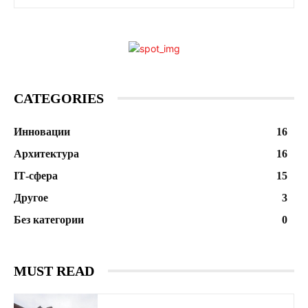
CATEGORIES
Инновации
16
Архитектура
16
ІТ-сфера
15
Другое
3
Без категории
0
MUST READ