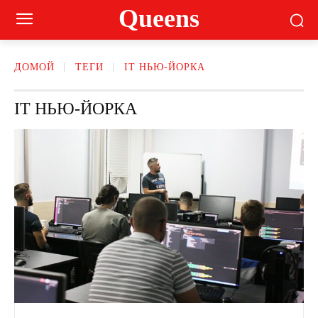
Queens
ДОМОЙ
ТЕГИ
ІТ НЬЮ-ЙОРКА
ІТ НЬЮ-ЙОРКА