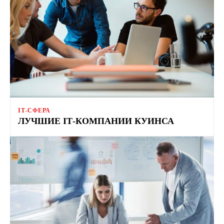
ІТ-СФЕРА
ЛУЧШИЕ ІТ-КОМПАНИИ КУИНСА