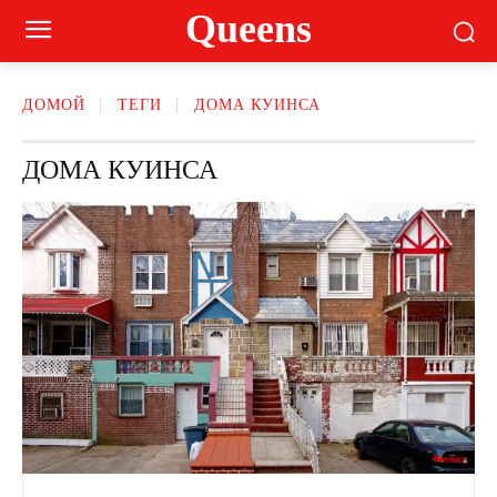
Queens
ДОМОЙ
ТЕГИ
ДОМА КУИНСА
ДОМА КУИНСА