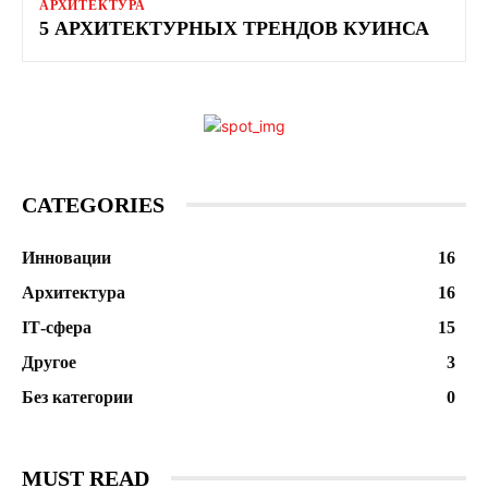
АРХИТЕКТУРА
5 АРХИТЕКТУРНЫХ ТРЕНДОВ КУИНСА
CATEGORIES
Инновации
16
Архитектура
16
ІТ-сфера
15
Другое
3
Без категории
0
MUST READ