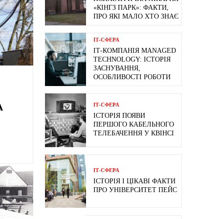
«КІНГЗ ПАРК»: ФАКТИ,
ПРО ЯКІ МАЛО ХТО ЗНАЄ
ІТ-СФЕРА
ІТ-КОМПАНІЯ MANAGED
TECHNOLOGY: ІСТОРІЯ
ЗАСНУВАННЯ,
ОСОБЛИВОСТІ РОБОТИ
А
ІТ-СФЕРА
ІСТОРІЯ ПОЯВИ
ПЕРШОГО КАБЕЛЬНОГО
ТЕЛЕБАЧЕННЯ У КВІНСІ
ІТ-СФЕРА
ІСТОРІЯ І ЦІКАВІ ФАКТИ
ПРО УНІВЕРСИТЕТ ПЕЙС