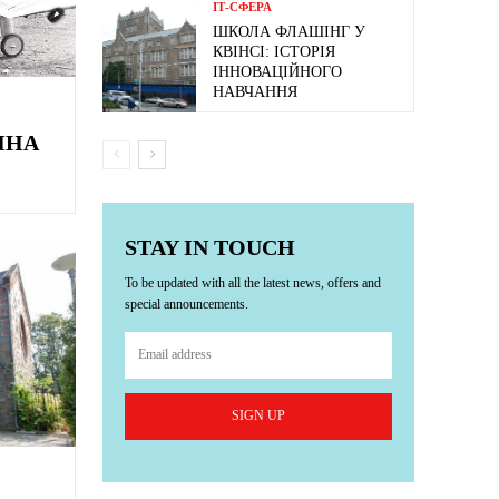
ІТ-СФЕРА
ШКОЛА ФЛАШІНГ У
КВІНСІ: ІСТОРІЯ
ІННОВАЦІЙНОГО
НАВЧАННЯ
ИНА
STAY IN TOUCH
To be updated with all the latest news, offers and
special announcements.
SIGN UP