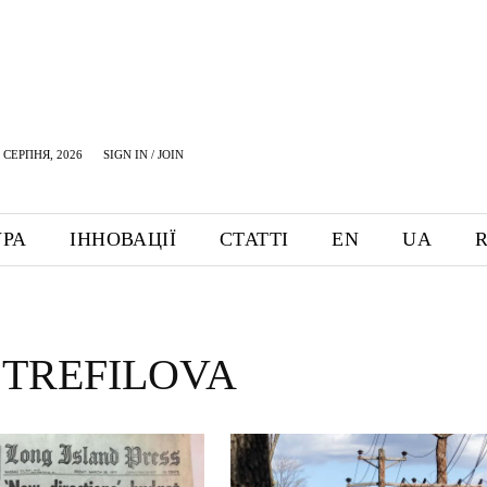
 СЕРПНЯ, 2026
SIGN IN / JOIN
УРА
ІННОВАЦІЇ
СТАТТІ
EN
UA
 TREFILOVA