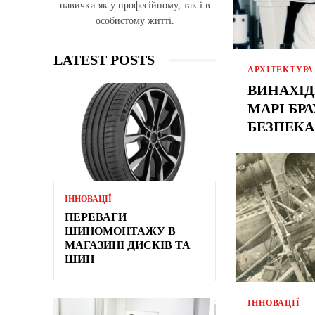
навички як у професійному, так і в
особистому житті.
LATEST POSTS
АРХІТЕКТУРА
ВИНАХІД
МАРІ БР
БЕЗПЕКА
ІННОВАЦІЇ
ПЕРЕВАГИ
ШИНОМОНТАЖУ В
МАГАЗИНІ ДИСКІВ ТА
ШИН
ІННОВАЦІЇ