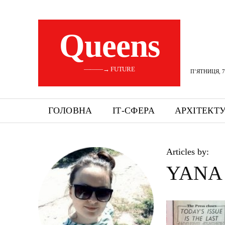
Queens
———→ FUTURE
П’ЯТНИЦЯ, 7
ГОЛОВНА
ІТ-СФЕРА
АРХІТЕКТ
Articles by:
YANA