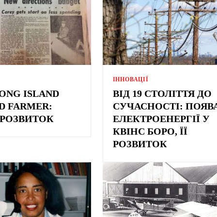
ІННОВАЦІЇ
LONG ISLAND
ВІД 19 СТОЛІТТЯ ДО
ND FARMER:
СУЧАСНОСТІ: ПОЯВ
, РОЗВИТОК
ЕЛЕКТРОЕНЕРГІЇ У
КВІНС БОРО, ЇЇ
РОЗВИТОК