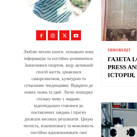
ІННОВАЦІЇ
Люблю читати книги, пізнавати нову
ГАЗЕТА 
інформацію та постійно розвиватися.
Захоплююся спортом, веду активний
PRESS A
спосіб життя, цікавлюся
ІСТОРІЯ
саморозвитком, культурою та
сучасними тенденціями. Відкрита до
нових знань та ідей. Легко знаходжу
спільну мову з людьми,
відповідально ставлюся до
поставлених завдань і прагну
досягати високих результатів. Ціную
чесність, взаємоповагу та можливість
постійно вдосконалювати свої