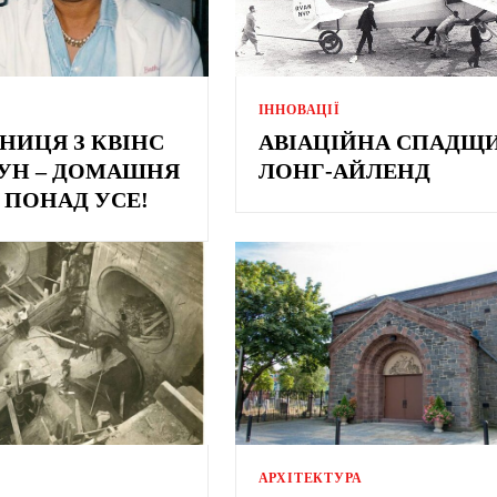
ІННОВАЦІЇ
НИЦЯ З КВІНС
АВІАЦІЙНА СПАДЩ
АУН – ДОМАШНЯ
ЛОНГ-АЙЛЕНД
 ПОНАД УСЕ!
АРХІТЕКТУРА