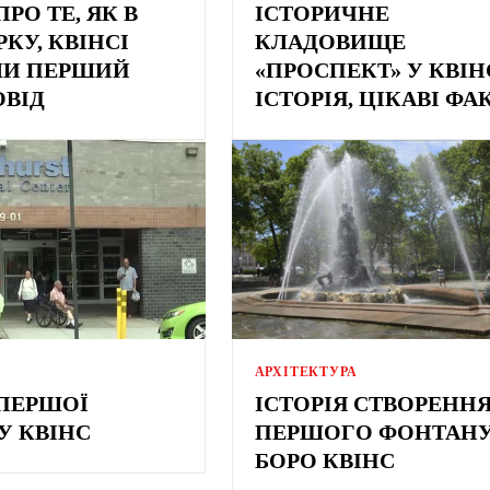
ПРО ТЕ, ЯК В
ІСТОРИЧНЕ
КУ, КВІНСІ
КЛАДОВИЩЕ
ЛИ ПЕРШИЙ
«ПРОСПЕКТ» У КВІН
ОВІД
ІСТОРІЯ, ЦІКАВІ ФА
АРХІТЕКТУРА
 ПЕРШОЇ
ІСТОРІЯ СТВОРЕНН
У КВІНС
ПЕРШОГО ФОНТАНУ
БОРО КВІНС