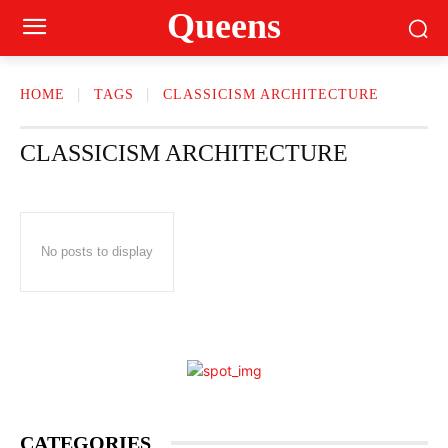
Queens
HOME
TAGS
CLASSICISM ARCHITECTURE
CLASSICISM ARCHITECTURE
No posts to display
CATEGORIES