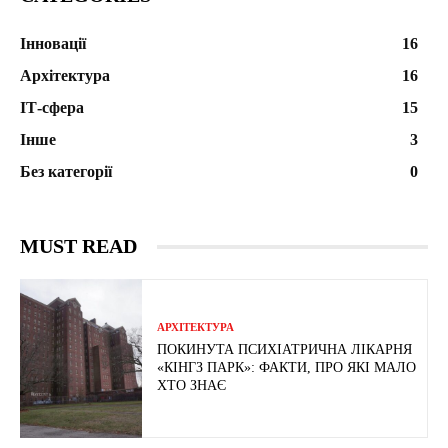
Інновації
16
Архітектура
16
ІТ-сфера
15
Інше
3
Без категорії
0
MUST READ
АРХІТЕКТУРА
ПОКИНУТА ПСИХІАТРИЧНА ЛІКАРНЯ
«КІНГЗ ПАРК»: ФАКТИ, ПРО ЯКІ МАЛО
ХТО ЗНАЄ