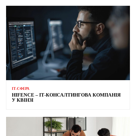
ІТ-СФЕРА
HIFENCE – ІТ-КОНСАЛТИНГОВА КОМПАНІЯ
У КВІНЗІ