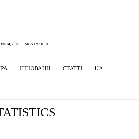
ЕРПНЯ, 2026
SIGN IN / JOIN
УРА
ІННОВАЦІЇ
СТАТТІ
UA
ATISTICS