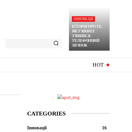
ІННОВАЦІЇ
ІСТОРІЯ ПРО ТЕ,
ЯК У КВІНСІ
З’ЯВИВСЯ
ТЕЛЕФОННИЙ
ЗВ’ЯЗОК
HOT
CATEGORIES
Інновації
16