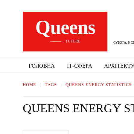
Queens
———→ FUTURE
СУБОТА, 8 С
ГОЛОВНА
ІТ-СФЕРА
АРХІТЕКТ
HOME
TAGS
QUEENS ENERGY STATISTICS
QUEENS ENERGY ST