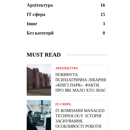
Архітектура
16
ІТ-сфера
15
Інше
3
Без категорії
0
MUST READ
АРХІТЕКТУРА
ПОКИНУТА
ПСИХІАТРИЧНА ЛІКАРНЯ
«КІНГЗ ПАРК»: ФАКТИ,
ПРО ЯКІ МАЛО ХТО ЗНАЄ
ІТ-СФЕРА
ІТ-КОМПАНІЯ MANAGED
TECHNOLOGY: ІСТОРІЯ
ЗАСНУВАННЯ,
ОСОБЛИВОСТІ РОБОТИ